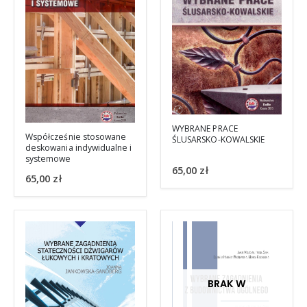
WYBRANE PRACE
Współcześnie stosowane
ŚLUSARSKO-KOWALSKIE
deskowania indywidualne i
systemowe
65,00
zł
65,00
zł
BRAK W