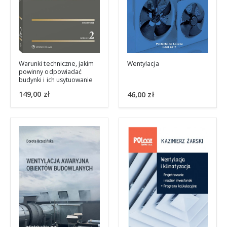
Warunki techniczne, jakim
Wentylacja
powinny odpowiadać
budynki i ich usytuowanie
149,00
zł
46,00
zł