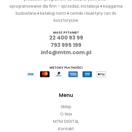
oprogramowanie dla firm – sprzedaż, instalacja ♦ księgarnia
budowlana ♦ katalogi norm ♦ cenniki i biuletyny cen do
kosztorysów
MASZ PYTANIE?
22 400 93 99
793 995 199
info@mtm.com.pl
METODY PŁATNOŚCI
Menu
Sklep
O Nas
MTM DIGITAL
Kontakt