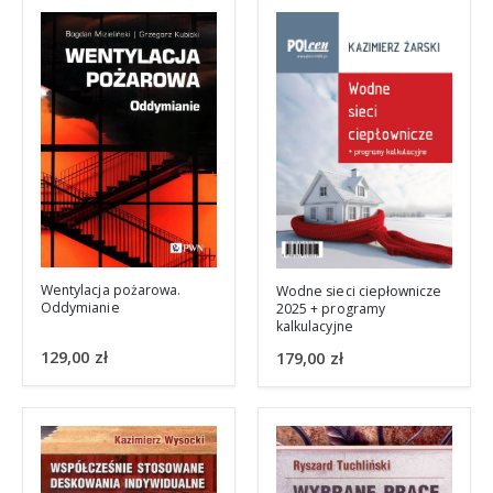
Wentylacja pożarowa.
Wodne sieci ciepłownicze
Oddymianie
2025 + programy
kalkulacyjne
129,00
zł
179,00
zł