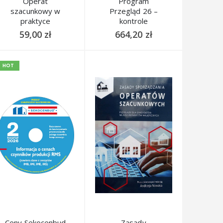
Operat
Program
szacunkowy w
Przegląd 26 –
praktyce
kontrole
obiektów
59,00
zł
664,20
zł
budowlanych
Promocja dla
członków PIIB
HOT
Ceny Sekocenbud
Zasady