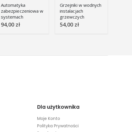
Automatyka
Grzejniki w wodnych
zabezpieczeniowa w
instalacjach
systemach
grzewczych
elektroenergetycznych
94,00
zł
54,00
zł
Dla użytkownika
Moje Konto
Polityka Prywatności