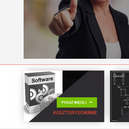
POKAŻ WIĘCEJ
KOSZTORYSOWANIE