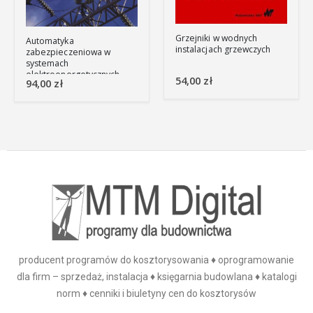
Grzejniki w wodnych
Automatyka
instalacjach grzewczych
zabezpieczeniowa w
systemach
elektroenergetycznych
54,00
zł
94,00
zł
producent programów do kosztorysowania ♦ oprogramowanie
dla firm – sprzedaż, instalacja ♦ księgarnia budowlana ♦ katalogi
norm ♦ cenniki i biuletyny cen do kosztorysów