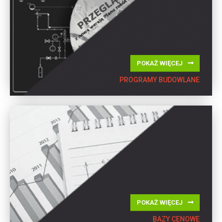
POKAŻ WIĘCEJ
PROGRAMY BUDOWLANE
POKAŻ WIĘCEJ
BAZY CENOWE