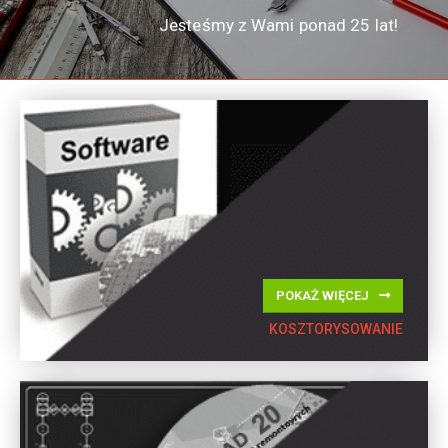
Jesteśmy z Wami ponad 25 lat!
POKAŻ WIĘCEJ
KOSZTORYSOWANIE