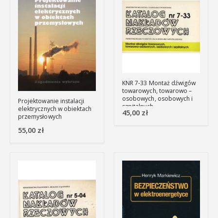
KNR 7-33 Montaż dźwigów
towarowych, towarowo –
osobowych, osobowych i
Projektowanie instalacji
szpitalnych
elektrycznych w obiektach
45,00
zł
przemysłowych
55,00
zł