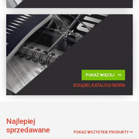
POKAŻ WIĘCEJ
KSIĄŻKI, KATALOGI NORM
Najlepiej
sprzedawane
POKAŻ WSZYSTKIE PRODUKTY