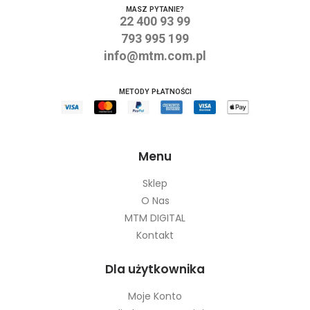
MASZ PYTANIE?
22 400 93 99
793 995 199
info@mtm.com.pl
METODY PŁATNOŚCI
Menu
Sklep
O Nas
MTM DIGITAL
Kontakt
Dla użytkownika
Moje Konto