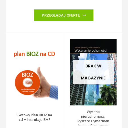
PRZEGLĄDAJ OFERTĘ
BRAK W
MAGAZYNIE
Wycena
Gotowy Plan BIOZ na
nieruchomości
cd + Instrukcje BHP
Ryszard Cymerman
Joanna Cymerman