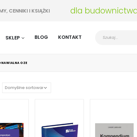
dla budownictw
, CENNIKI I KSIĄŻKI
BLOG
KONTAKT
SKLEP
DNAWIALNA OZE