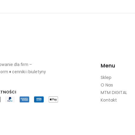
wanie dla firm –
Menu
orm ♦ cenniki i biuletyny
Sklep
O Nas
ATNOŚCI
MTM DIGITAL
Kontakt