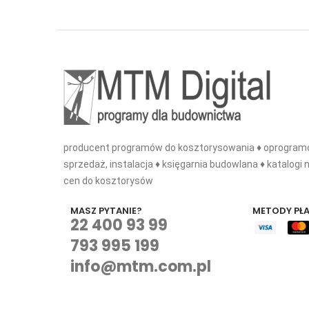
producent programów do kosztorysowania ♦ oprogramo
sprzedaż, instalacja ♦ księgarnia budowlana ♦ katalogi n
cen do kosztorysów
MASZ PYTANIE?
METODY PŁ
22 400 93 99
793 995 199
info@mtm.com.pl