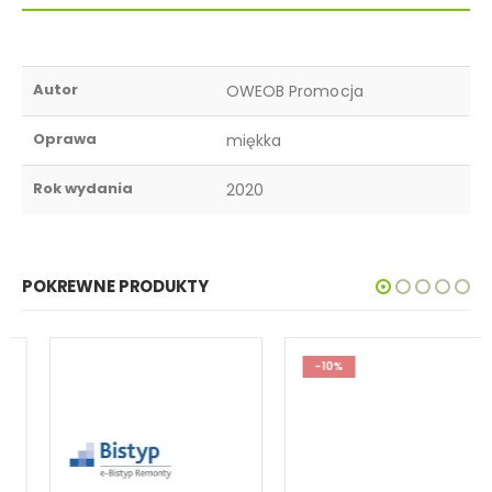
Autor
OWEOB Promocja
Oprawa
miękka
Rok wydania
2020
POKREWNE PRODUKTY
-10%