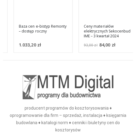
Baza cen e-bistyp Remonty
Ceny materiałów
– dostęp roczny
elektrycznych Sekocenbud
IME – 3 kwartał 2024
1.033,20
zł
84,00
zł
93,00
zł
producent programów do kosztorysowania ♦
oprogramowanie dla firm – sprzedaż, instalacja ♦ księgarnia
budowlana ♦ katalogi norm ♦ cenniki i biuletyny cen do
kosztorysów