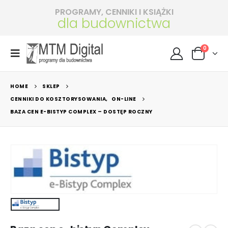
PROGRAMY, CENNIKI I KSIĄŻKI
dla budownictwa
0
HOME
SKLEP
CENNIKI DO KOSZTORYSOWANIA
,
ON-LINE
BAZA CEN E-BISTYP COMPLEX – DOSTĘP ROCZNY