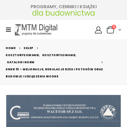
PROGRAMY, CENNIKI I KSIĄŻKI
dla budownictwa
0
HOME
SKLEP
KOSZTORYSOWANIE
,
KOSZTORYSOWANIE
,
KATALOGI NORM
KNNR 10 – MELIORACJE, REGULACJE RZEK I POTOKÓW ORAZ
BUDOWLE I URZĄDZENIA WODNE