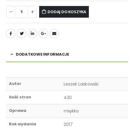
DODAJ DO KOSZYKA
DODATKOWE INFORMACJE
Autor
Leszek Laskowski
Ilość stron
430
Oprawa
miękka
Rok wydania
2017