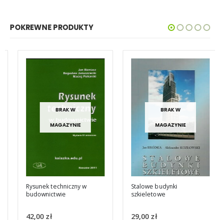
POKREWNE PRODUKTY
BRAK W
BRAK W
MAGAZYNIE
MAGAZYNIE
Rysunek techniczny w
Stalowe budynki
budownictwie
szkieletowe
42,00
zł
29,00
zł