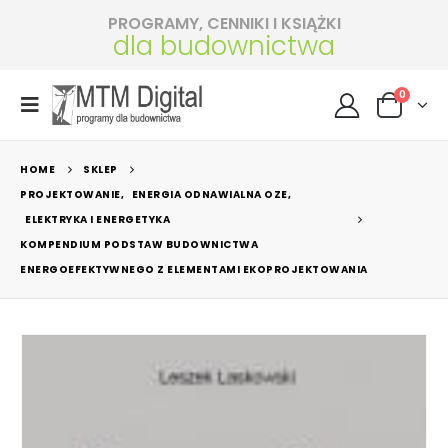
PROGRAMY, CENNIKI I KSIĄŻKI
dla budownictwa
0
HOME
SKLEP
PROJEKTOWANIE
,
ENERGIA ODNAWIALNA OZE
,
ELEKTRYKA I ENERGETYKA
KOMPENDIUM PODSTAW BUDOWNICTWA
ENERGOEFEKTYWNEGO Z ELEMENTAMI EKOPROJEKTOWANIA