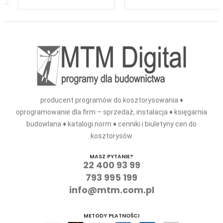
producent programów do kosztorysowania ♦
oprogramowanie dla firm – sprzedaż, instalacja ♦ księgarnia
budowlana ♦ katalogi norm ♦ cenniki i biuletyny cen do
kosztorysów
MASZ PYTANIE?
22 400 93 99
793 995 199
info@mtm.com.pl
METODY PŁATNOŚCI