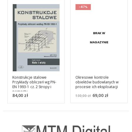
-47%
BRAK W
MAGAZYNIE
Okresowe kontrole
Konstrukcje stalowe
obiektów budowlanych w
Przykłady obliczeń wg PN-
procesie ich eksploatacji
EN 1993-1 cz. 2 Stropy i
pomosty
69,00
zł
84,00
zł
130,00
zł