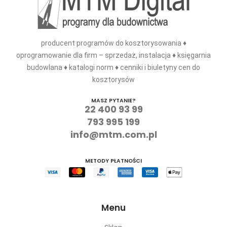
producent programów do kosztorysowania ♦
oprogramowanie dla firm – sprzedaż, instalacja ♦ księgarnia
budowlana ♦ katalogi norm ♦ cenniki i biuletyny cen do
kosztorysów
MASZ PYTANIE?
22 400 93 99
793 995 199
info@mtm.com.pl
METODY PŁATNOŚCI
Menu