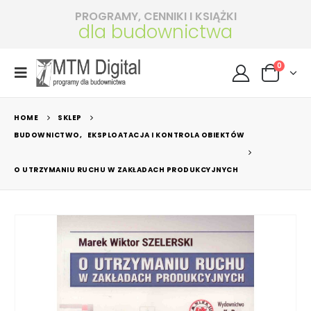
PROGRAMY, CENNIKI I KSIĄŻKI
dla budownictwa
0
HOME
SKLEP
BUDOWNICTWO
,
EKSPLOATACJA I KONTROLA OBIEKTÓW
O UTRZYMANIU RUCHU W ZAKŁADACH PRODUKCYJNYCH