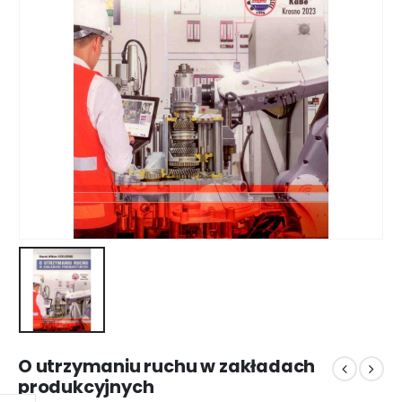
O utrzymaniu ruchu w zakładach
produkcyjnych