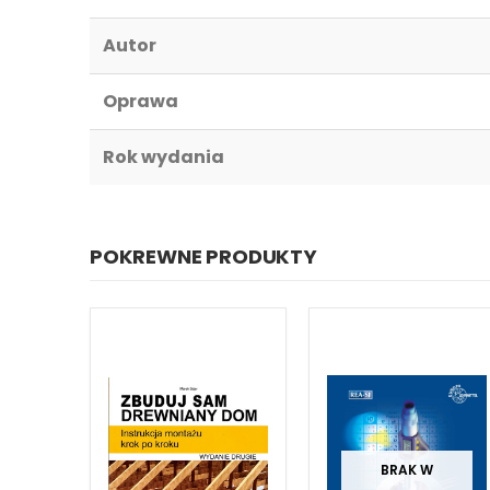
Autor
Oprawa
Rok wydania
POKREWNE PRODUKTY
BRAK W