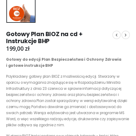
Gotowy Plan BIOZ na cd +
Instrukcje BHP
199,00
zł
Gotowy do edycji Plan Bezpieczeństwa i Ochrony Zdrowia
i
gotowe instrukcje BHP
Przykładowy gotowy plan BIOZ z możliwością edycji. Stworzony w
oparciu o wymagania znajdujące się w Rozporządzeniu Ministra
Infrastruktury z dnia 23 czerwca w sprawie informacji dotyczącej
bezpieczeństwa i ochrony zdrowia oraz planu bezpieczeństwa i i
ochrony zdrowia.Plan został sporządzony w wersji edytowalnej dzięki
czemu mogą Państwo dowolnie go zmieniać i dostosowywać do
swoich potrzeb. Wersja edytowalna jest utworzona w programie MS
Word, a więc wszelkiego rodzaju edycje, drukowanie czy zapisywanie
plików odbywa się zgodnie z nim.