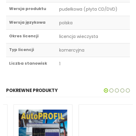
Wersja produktu
pudełkowa (płyta CD/DVD)
Wersja językowa
polska
Okres licencji
licencja wieczysta
Typ licencji
komercyjna
Liczba stanowisk
1
POKREWNE PRODUKTY