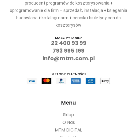
producent programów do kosztorysowania ♦
oprogramowanie dla firm – sprzedaż, instalacja ♦ księgarnia
budowlana ♦ katalogi norm ♦ cenniki i biuletyny cen do
kosztorysów
MASZ PYTANIE?
22 400 93 99
793 995 199
info@mtm.com.pl
METODY PŁATNOŚCI
Menu
Sklep
O Nas
MTM DIGITAL