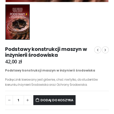
Podstawy konstrukcji maszyn w
inżynierii środowiska
42,00
zł
Podstawy konstrukcji maszyn w inżynierii środowiska
Podręcznik kierowany jest głównie, choć nie tylko, do studentów
kierunku Inżynierii Środowiska oraz Ochrony Środowiska.
DODAJ DO KOSZYKA