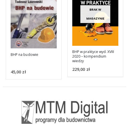
BRAK W
MAGAZYNIE
BHP w praktyce wyd. XVIII
Plan BIOZ Bezpieczeństwo
2020 – kompendium
pracy na budowie 2020 r.
wiedzy
229,00
zł
109,00
zł