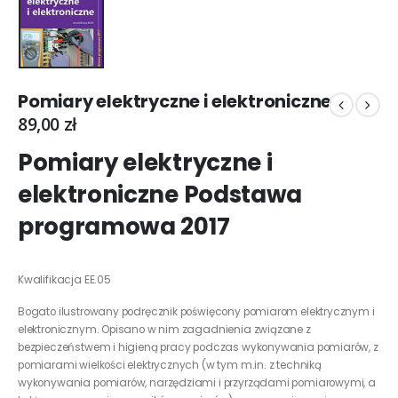
Pomiary elektryczne i elektroniczne
89,00
zł
Pomiary elektryczne i
elektroniczne Podstawa
programowa 2017
Kwalifikacja EE.05
Bogato ilustrowany podręcznik poświęcony pomiarom elektrycznym i
elektronicznym. Opisano w nim zagadnienia związane z
bezpieczeństwem i higieną pracy podczas wykonywania pomiarów, z
pomiarami wielkości elektrycznych (w tym m.in. z techniką
wykonywania pomiarów, narzędziami i przyrządami pomiarowymi, a