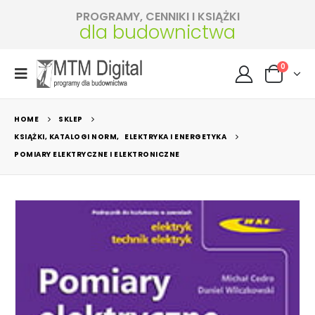
PROGRAMY, CENNIKI I KSIĄŻKI
dla budownictwa
0
HOME
SKLEP
KSIĄŻKI, KATALOGI NORM
,
ELEKTRYKA I ENERGETYKA
POMIARY ELEKTRYCZNE I ELEKTRONICZNE