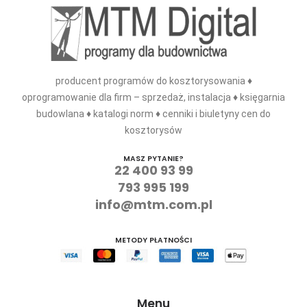
producent programów do kosztorysowania ♦
oprogramowanie dla firm – sprzedaż, instalacja ♦ księgarnia
budowlana ♦ katalogi norm ♦ cenniki i biuletyny cen do
kosztorysów
MASZ PYTANIE?
22 400 93 99
793 995 199
info@mtm.com.pl
METODY PŁATNOŚCI