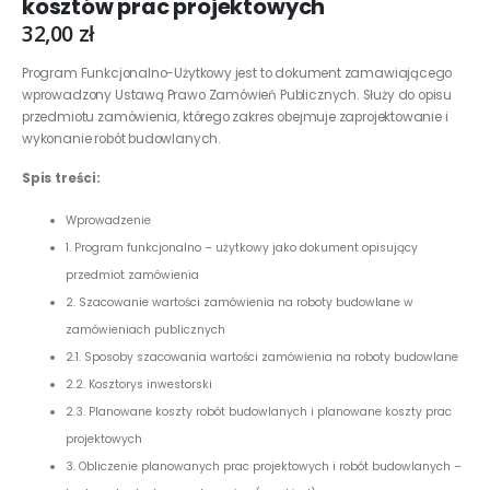
kosztów prac projektowych
32,00
zł
Program Funkcjonalno-Użytkowy jest to dokument zamawiającego
wprowadzony Ustawą Prawo Zamówień Publicznych. Służy do opisu
przedmiotu zamówienia, którego zakres obejmuje zaprojektowanie i
wykonanie robót budowlanych.
Spis treści:
Wprowadzenie
1. Program funkcjonalno – użytkowy jako dokument opisujący
przedmiot zamówienia
2. Szacowanie wartości zamówienia na roboty budowlane w
zamówieniach publicznych
2.1. Sposoby szacowania wartości zamówienia na roboty budowlane
2.2. Kosztorys inwestorski
2.3. Planowane koszty robót budowlanych i planowane koszty prac
projektowych
3. Obliczenie planowanych prac projektowych i robót budowlanych –