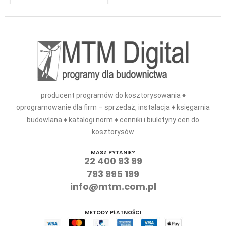
producent programów do kosztorysowania ♦
oprogramowanie dla firm – sprzedaż, instalacja ♦ księgarnia
budowlana ♦ katalogi norm ♦ cenniki i biuletyny cen do
kosztorysów
MASZ PYTANIE?
22 400 93 99
793 995 199
info@mtm.com.pl
METODY PŁATNOŚCI