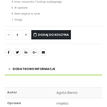
Imię i nazwisko / funkcja wydającego
W sprawie
Data wejścia w życie
Uwagi
DODAJ DO KOSZYKA
DODATKOWE INFORMACJE
Autor
Agata Bienia
Oprawa
miękka