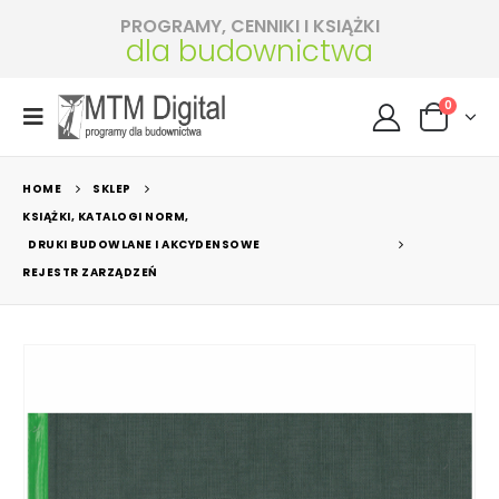
PROGRAMY, CENNIKI I KSIĄŻKI
dla budownictwa
0
HOME
SKLEP
KSIĄŻKI, KATALOGI NORM
,
DRUKI BUDOWLANE I AKCYDENSOWE
REJESTR ZARZĄDZEŃ