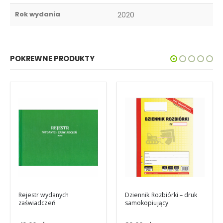
Rok wydania
2020
POKREWNE PRODUKTY
Dziennik Rozbiórki – druk
samokopiujący
Protokół kontroli
okresowej instalacji