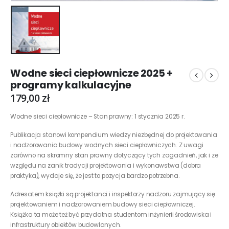
Wodne sieci ciepłownicze 2025 +
programy kalkulacyjne
179,00
zł
Wodne sieci ciepłownicze – Stan prawny: 1 stycznia 2025 r.
Publikacja stanowi kompendium wiedzy niezbędnej do projektowania
i nadzorowania budowy wodnych sieci ciepłowniczych. Z uwagi
zarówno na skromny stan prawny dotyczący tych zagadnień, jak i ze
względu na zanik tradycji projektowania i wykonawstwa (dobra
praktyka), wydaje się, że jest to pozycja bardzo potrzebna.
Adresatem książki są projektanci i inspektorzy nadzoru zajmujący się
projektowaniem i nadzorowaniem budowy sieci ciepłowniczej.
Książka ta może też być przydatna studentom inżynierii środowiska i
infrastruktury obiektów budowlanych.