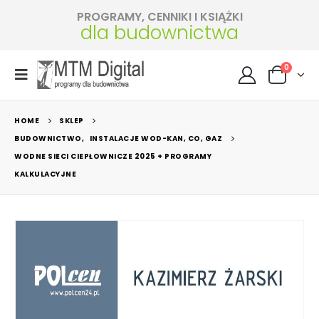
PROGRAMY, CENNIKI I KSIĄŻKI
dla budownictwa
0
HOME
SKLEP
BUDOWNICTWO
,
INSTALACJE WOD-KAN, CO, GAZ
WODNE SIECI CIEPŁOWNICZE 2025 + PROGRAMY
KALKULACYJNE