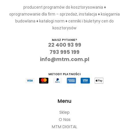
producent programów do kosztorysowania ♦
oprogramowanie dla firm – sprzedaż, instalacja ♦ księgarnia
budowlana ♦ katalogi norm ♦ cenniki i biuletyny cen do
kosztorysów
MASZ PYTANIE?
22 400 93 99
793 995 199
info@mtm.com.pl
METODY PŁATNOŚCI
Menu
Sklep
O Nas
MTM DIGITAL