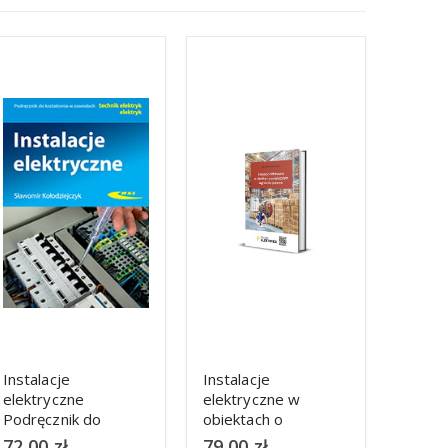
Instalacje
Instalacje
Nowo
elektryczne w
elektryczne w
Budyn
obiektach o
obiektach
Energ
zwiększonym
budowlanych
znowe
79,00
zł
99,00
zł
149,