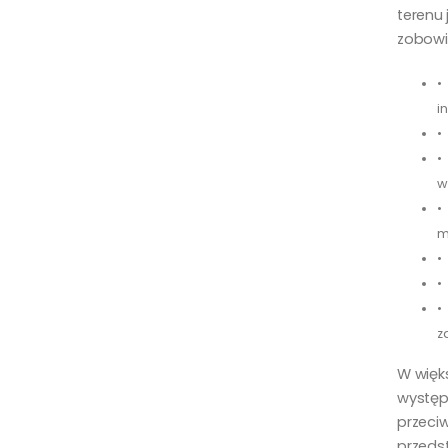
terenu
zobowią
•
i
•
•
w
•
m
•
•
•
z
W więk
występ
przeci
przeds