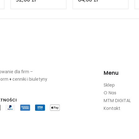
zawodach technik
elektryk
wanie dla firm –
Menu
orm ♦ cenniki i biuletyny
Sklep
O Nas
ATNOŚCI
MTM DIGITAL
Kontakt