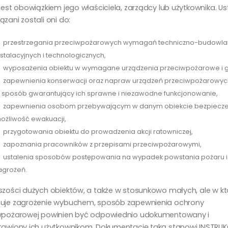
 jest obowiązkiem jego właściciela, zarządcy lub użytkownika. 
zani zostali oni do:
 przestrzegania przeciwpożarowych wymagań techniczno-budowla
nstalacyjnych i technologicznych,
 wyposażenia obiektu w wymagane urządzenia przeciwpożarowe i g
 zapewnienia konserwacji oraz napraw urządzeń przeciwpożarowych
 sposób gwarantujący ich sprawne i niezawodne funkcjonowanie,
 zapewnienia osobom przebywającym w danym obiekcie bezpiecze
ożliwość ewakuacji,
 przygotowania obiektu do prowadzenia akcji ratowniczej,
 zapoznania pracowników z przepisami przeciwpożarowymi,
 ustalenia sposobów postępowania na wypadek powstania pożaru i
agrożeń.
szości dużych obiektów, a także w stosunkowo małych, ale w kt
uje zagrożenie wybuchem, sposób zapewnienia ochrony
wpożarowej powinien być odpowiednio udokumentowany i
tawiony ich użytkownikom. Dokumentację taką stanowi INSTRU