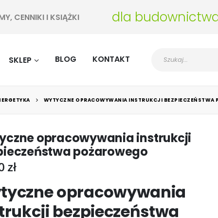
dla budownictw
, CENNIKI I KSIĄŻKI
BLOG
KONTAKT
SKLEP
ENERGETYKA
WYTYCZNE OPRACOWYWANIA INSTRUKCJI BEZPIECZEŃSTWA
yczne opracowywania instrukcji
pieczeństwa pożarowego
00
zł
tyczne opracowywania
trukcji bezpieczeństwa