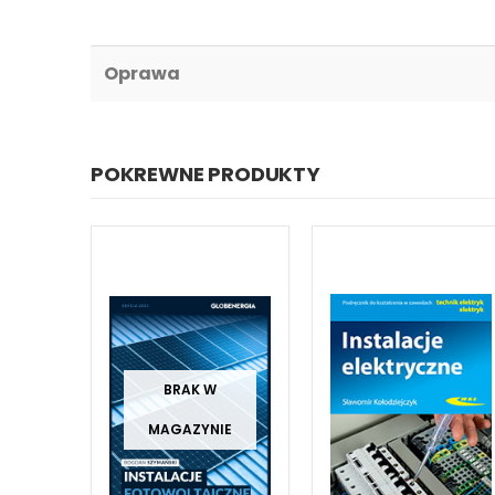
Oprawa
POKREWNE PRODUKTY
IE