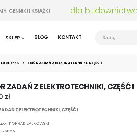
dla budownictw
, CENNIKI I KSIĄŻKI
BLOG
KONTAKT
SKLEP
ENERGETYKA
ZBIÓR ZADAŃ Z ELEKTROTECHNIKI, CZĘŚĆ I
ÓR ZADAŃ Z ELEKTROTECHNIKI, CZĘŚĆ I
00
zł
ZADAŃ Z ELEKTROTECHNIKI,
CZĘŚĆ I
utor: KONRAD ZAJKOWSKI
05 stron