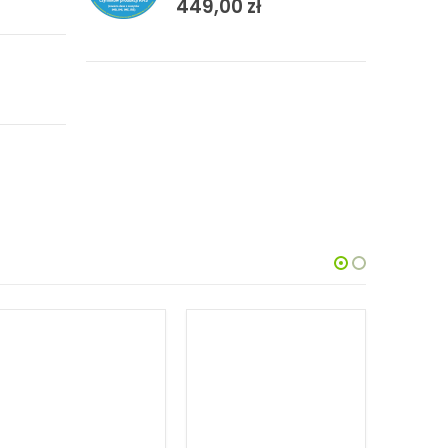
449,00
zł