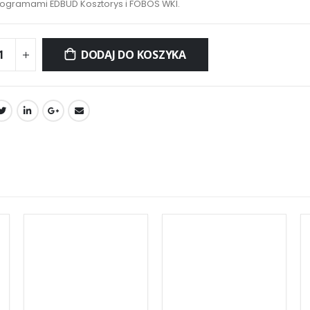
rogramami EDBUD Kosztorys i FOBOS WKI.
DODAJ DO KOSZYKA