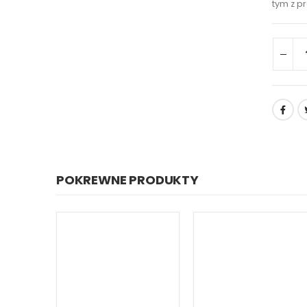
tym z p
POKREWNE PRODUKTY