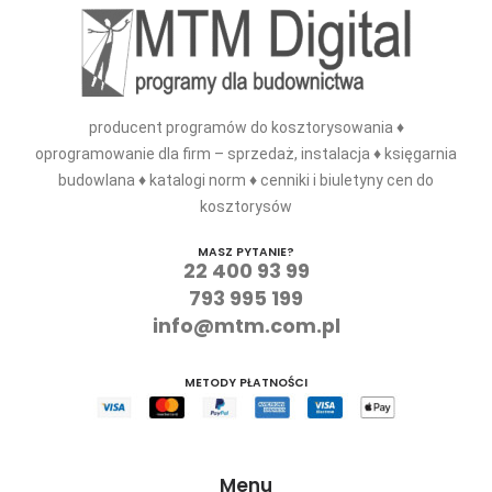
producent programów do kosztorysowania ♦
oprogramowanie dla firm – sprzedaż, instalacja ♦ księgarnia
budowlana ♦ katalogi norm ♦ cenniki i biuletyny cen do
kosztorysów
MASZ PYTANIE?
22 400 93 99
793 995 199
info@mtm.com.pl
METODY PŁATNOŚCI
Menu
Sklep