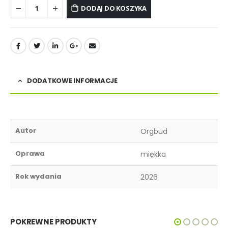
DODAJ DO KOSZYKA
DODATKOWE INFORMACJE
Autor
Orgbud
Oprawa
miękka
Rok wydania
2026
POKREWNE PRODUKTY