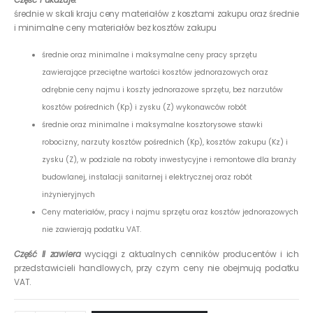
średnie w skali kraju ceny materiałów z kosztami zakupu oraz średnie
i minimalne ceny materiałów bez kosztów zakupu
średnie oraz minimalne i maksymalne ceny pracy sprzętu
zawierające przeciętne wartości kosztów jednorazowych oraz
odrębnie ceny najmu i koszty jednorazowe sprzętu, bez narzutów
kosztów pośrednich (Kp) i zysku (Z) wykonawców robót
średnie oraz minimalne i maksymalne kosztorysowe stawki
robocizny, narzuty kosztów pośrednich (Kp), kosztów zakupu (Kz) i
zysku (Z), w podziale na roboty inwestycyjne i remontowe dla branży
budowlanej, instalacji sanitarnej i elektrycznej oraz robót
inżynieryjnych
Ceny materiałów, pracy i najmu sprzętu oraz kosztów jednorazowych
nie zawierają podatku VAT.
Część II zawiera
wyciągi z aktualnych cenników producentów i ich
przedstawicieli handlowych, przy czym ceny nie obejmują podatku
VAT.