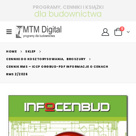
PROGRAMY, CENNIKI I KSIĄŻKI
dla budownictwa
0
HOME
SKLEP
CENNIKI DO KOSZTORYSOWANIA
,
BROSZURY
CENNIK RMS – ICCP ORGBUD-PDF INFORMACJE O CENACH
RMS 2/2026