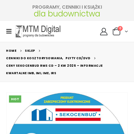
PROGRAMY, CENNIKI I KSIĄŻKI
dla budownictwa
0
HOME
SKLEP
CENNIKI DO KOSZTORYSOWANIA
,
PŁYTY CD/DVD
CENY SEKOCENBUD RMS CD – 2 KW 2026 – INFORMACJE
KWARTALNE IMB, IMI, IME, IRS
HOT