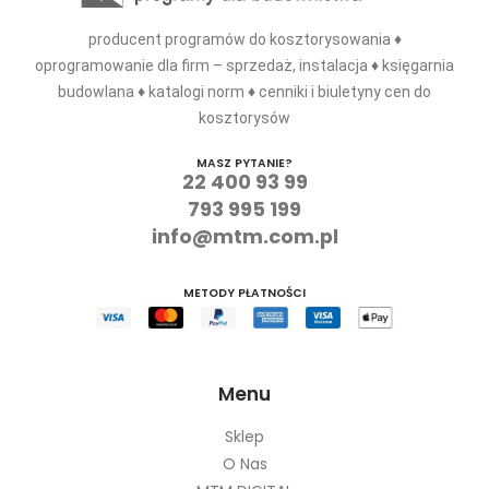
producent programów do kosztorysowania ♦
oprogramowanie dla firm – sprzedaż, instalacja ♦ księgarnia
budowlana ♦ katalogi norm ♦ cenniki i biuletyny cen do
kosztorysów
MASZ PYTANIE?
22 400 93 99
793 995 199
info@mtm.com.pl
METODY PŁATNOŚCI
Menu
Sklep
O Nas