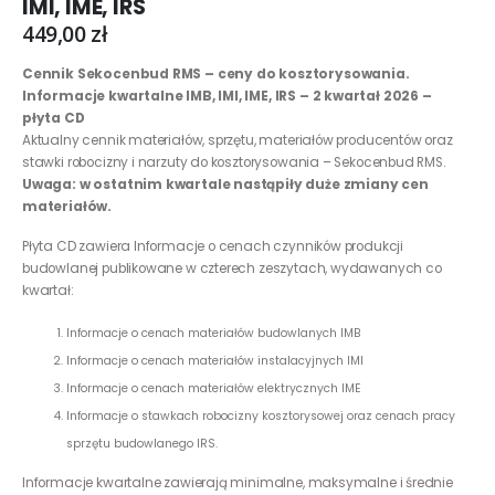
IMI, IME, IRS
449,00
zł
Cennik Sekocenbud RMS – ceny do kosztorysowania.
Informacje kwartalne IMB, IMI, IME, IRS – 2
kwartał 2026 –
płyta CD
Aktualny cennik materiałów, sprzętu, materiałów producentów oraz
stawki robocizny i narzuty do kosztorysowania – Sekocenbud RMS.
Uwaga: w ostatnim kwartale nastąpiły duże zmiany cen
materiałów.
Płyta CD zawiera Informacje o cenach czynników produkcji
budowlanej publikowane w czterech zeszytach, wydawanych co
kwartał:
Informacje o cenach materiałów budowlanych IMB
Informacje o cenach materiałów instalacyjnych IMI
Informacje o cenach materiałów elektrycznych IME
Informacje o stawkach robocizny kosztorysowej oraz cenach pracy
sprzętu budowlanego IRS.
Informacje kwartalne zawierają minimalne, maksymalne i średnie