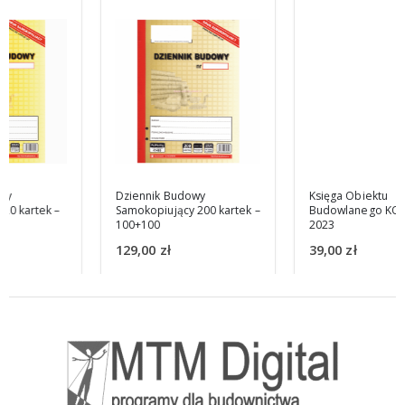
Dziennik Budowy
Księga Obiektu
Samokopiujący 200 kartek –
Budowlanego KOB – wyd.
100+100
2023
129,00
zł
39,00
zł