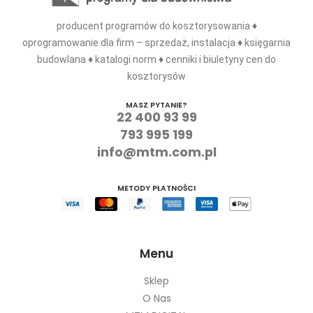
producent programów do kosztorysowania ♦
oprogramowanie dla firm – sprzedaż, instalacja ♦ księgarnia
budowlana ♦ katalogi norm ♦ cenniki i biuletyny cen do
kosztorysów
MASZ PYTANIE?
22 400 93 99
793 995 199
info@mtm.com.pl
METODY PŁATNOŚCI
Menu
Sklep
O Nas