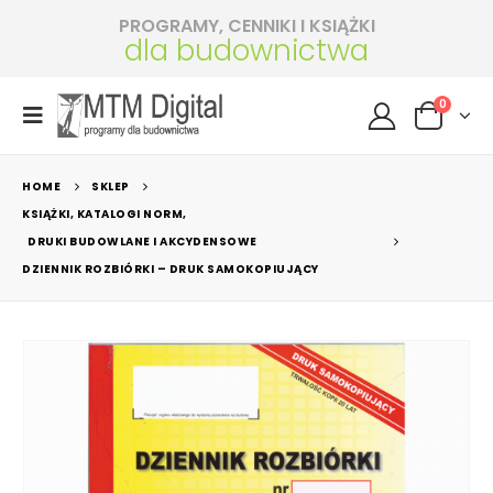
PROGRAMY, CENNIKI I KSIĄŻKI
dla budownictwa
0
HOME
SKLEP
KSIĄŻKI, KATALOGI NORM
,
DRUKI BUDOWLANE I AKCYDENSOWE
DZIENNIK ROZBIÓRKI – DRUK SAMOKOPIUJĄCY