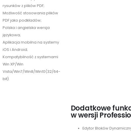
rysunków z plików PDF;
Możliwość stosowania plików
PDF jako podkładów;
Polska i angielska wersja
językowa;
Aplikacja mobilna na systemy
iOS i Android;
Kompatybilność z systemami
Win XP/Win
Vista/Win7/Win8/Win10(32/64-
bit).
Dodatkowe funkc
w wersji Professio
Edytor Bloków Dynamiczn