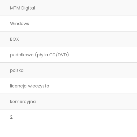
MTM Digital
Windows
BOX
pudełkowa (płyta CD/DVD)
polska
licencja wieczysta
komercyjna
2