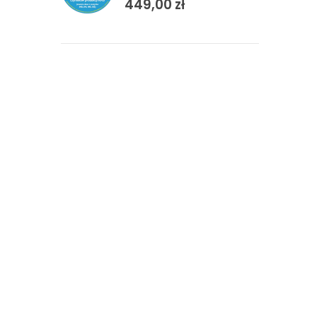
449,00
zł