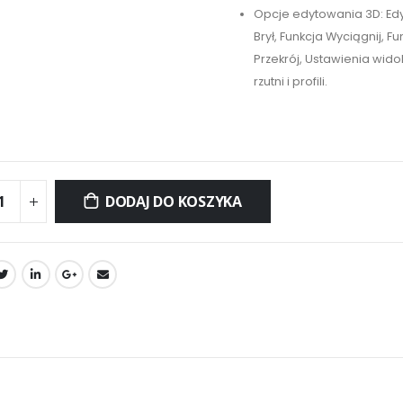
Opcje edytowania 3D: Ed
Brył, Funkcja Wyciągnij, Fu
Przekrój, Ustawienia wid
rzutni i profili.
DODAJ DO KOSZYKA