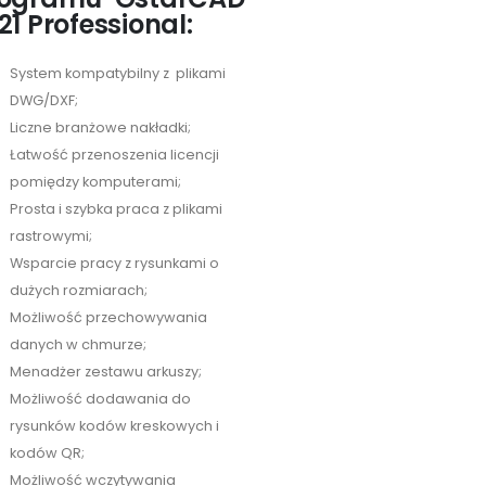
21 Professional:
System kompatybilny z plikami
DWG/DXF;
Liczne branżowe nakładki;
Łatwość przenoszenia licencji
pomiędzy komputerami;
Prosta i szybka praca z plikami
rastrowymi;
Wsparcie pracy z rysunkami o
dużych rozmiarach;
Możliwość przechowywania
danych w chmurze;
Menadżer zestawu arkuszy;
Możliwość dodawania do
rysunków kodów kreskowych i
kodów QR;
Możliwość wczytywania