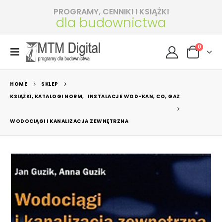
PROGRAMY, CENNIKI I KSIĄŻKI
dla budownictwa
0
HOME
SKLEP
KSIĄŻKI, KATALOGI NORM
,
INSTALACJE WOD-KAN, CO, GAZ
WODOCIĄGI I KANALIZACJA ZEWNĘTRZNA