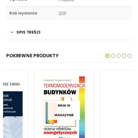
Rok wydania
2011
SPIS TREŚCI
POKREWNE PRODUKTY
BRAK W
MAGAZYNIE