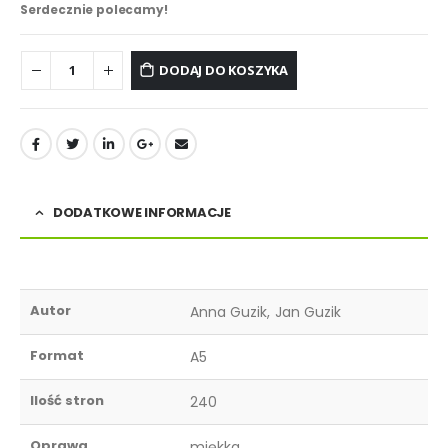
Serdecznie polecamy!
DODAJ DO KOSZYKA
DODATKOWE INFORMACJE
Autor
Anna Guzik, Jan Guzik
Format
A5
Ilość stron
240
Oprawa
miękka