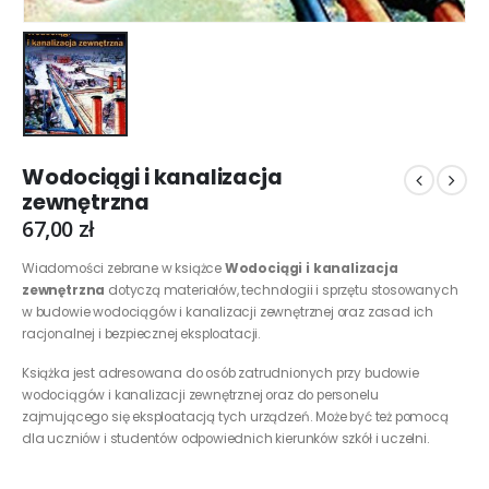
Wodociągi i kanalizacja
zewnętrzna
67,00
zł
Wiadomości zebrane w książce
Wodociągi i kanalizacja
zewnętrzna
dotyczą materiałów, technologii i sprzętu stosowanych
w budowie wodociągów i kanalizacji zewnętrznej oraz zasad ich
racjonalnej i bezpiecznej eksploatacji.
Książka jest adresowana do osób zatrudnionych przy budowie
wodociągów i kanalizacji zewnętrznej oraz do personelu
zajmującego się eksploatacją tych urządzeń. Może być też pomocą
dla uczniów i studentów odpowiednich kierunków szkół i uczelni.