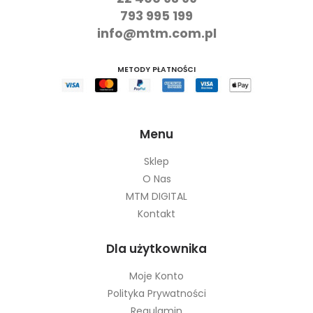
22 400 93 99
793 995 199
info@mtm.com.pl
METODY PŁATNOŚCI
Menu
Sklep
O Nas
MTM DIGITAL
Kontakt
Dla użytkownika
Moje Konto
Polityka Prywatności