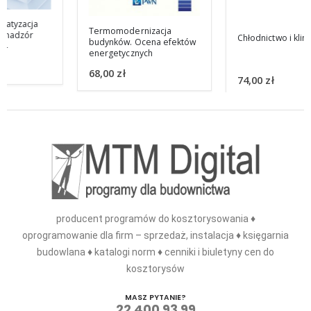
Termomodernizacja
Chłodnictwo i klimatyzacja
budynków. Ocena efektów
energetycznych
68,00
zł
74,00
zł
producent programów do kosztorysowania ♦
oprogramowanie dla firm – sprzedaż, instalacja ♦ księgarnia
budowlana ♦ katalogi norm ♦ cenniki i biuletyny cen do
kosztorysów
MASZ PYTANIE?