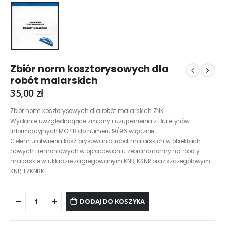
Zbiór norm kosztorysowych dla
robót malarskich
35,00
zł
Zbiór norm kosztorysowych dla robót malarskich ZNK
Wydanie uwzględniające zmiany i uzupełnienia z Biuletynów
Informacyjnych MGPiB do numeru 9/96 włącznie
Celem ułatwienia kosztorysowania robót malarskich w obiektach
nowych i remontowych w opracowaniu zebrano normy na roboty
malarskie w układzie zagregowanym KNR, KSNR oraz szczegółowym
KNP, TZKNBK.
DODAJ DO KOSZYKA