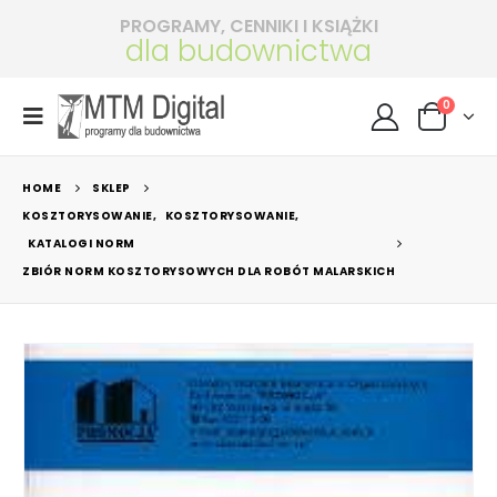
PROGRAMY, CENNIKI I KSIĄŻKI
dla budownictwa
0
HOME
SKLEP
KOSZTORYSOWANIE
,
KOSZTORYSOWANIE
,
KATALOGI NORM
ZBIÓR NORM KOSZTORYSOWYCH DLA ROBÓT MALARSKICH