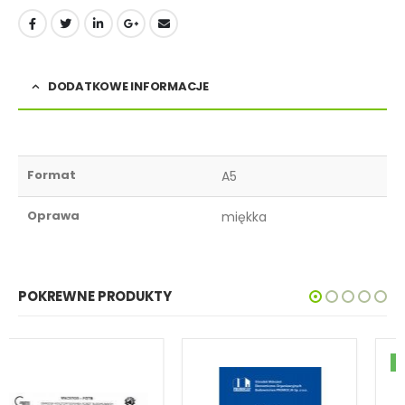
DODATKOWE INFORMACJE
Format
A5
Oprawa
miękka
POKREWNE PRODUKTY
HOT