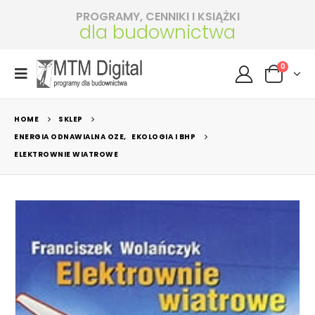
PROGRAMY, CENNIKI I KSIĄŻKI
dla budownictwa
0
HOME
SKLEP
ENERGIA ODNAWIALNA OZE
,
EKOLOGIA I BHP
ELEKTROWNIE WIATROWE