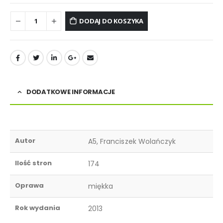
DODAJ DO KOSZYKA
DODATKOWE INFORMACJE
Autor
A5, Franciszek Wolańczyk
Ilość stron
174
Oprawa
miękka
Rok wydania
2013