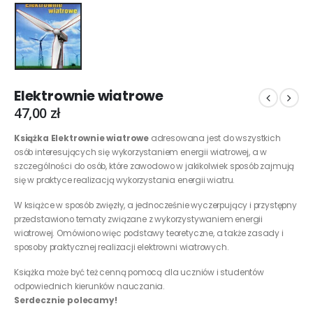
Elektrownie wiatrowe
47,00
zł
Książka Elektrownie wiatrowe
adresowana jest do wszystkich
osób interesujących się wykorzystaniem energii wiatrowej, a w
szczególności do osób, które zawodowo w jakikolwiek sposób zajmują
się w praktyce realizacją wykorzystania energii wiatru.
W książce w sposób zwięzły, a jednocześnie wyczerpujący i przystępny
przedstawiono tematy związane z wykorzystywaniem energii
wiatrowej. Omówiono więc podstawy teoretyczne, a także zasady i
sposoby praktycznej realizacji elektrowni wiatrowych.
Książka może być też cenną pomocą dla uczniów i studentów
odpowiednich kierunków nauczania.
Serdecznie polecamy!