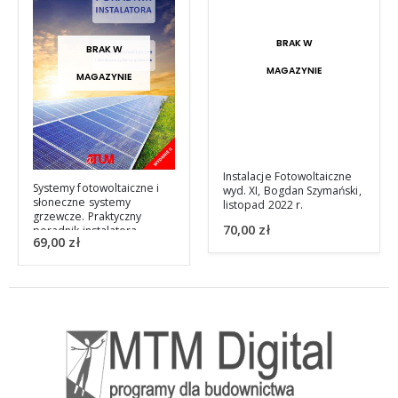
BRAK W
BRAK W
MAGAZYNIE
MAGAZYNIE
Instalacje Fotowoltaiczne
Systemy fotowoltaiczne i
wyd. XI, Bogdan Szymański,
słoneczne systemy
listopad 2022 r.
grzewcze. Praktyczny
70,00
zł
poradnik instalatora
69,00
zł