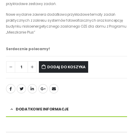
przykładowe zestawy zadań.
Nowe wydanie zawiera dodatkowo przykładowe tematy zadań
praktycznych z zakresu systemów fotowoltaicznych oraz koncepcję
budynku niskoenergetycznego zasilanego OZE dla domu z Programu
„Mieszkanie Plus”
Serdecznie polecamy!
DODAJ DO KOSZYKA
DODATKOWE INFORMACJE