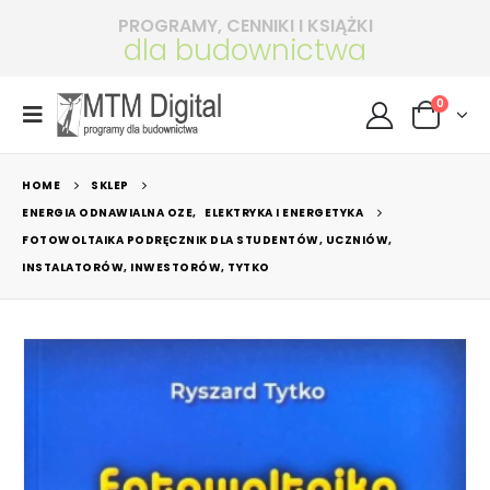
PROGRAMY, CENNIKI I KSIĄŻKI
dla budownictwa
0
HOME
SKLEP
ENERGIA ODNAWIALNA OZE
,
ELEKTRYKA I ENERGETYKA
FOTOWOLTAIKA PODRĘCZNIK DLA STUDENTÓW, UCZNIÓW,
INSTALATORÓW, INWESTORÓW, TYTKO