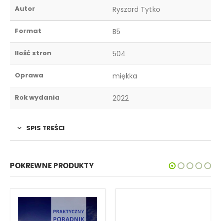
Autor
Ryszard Tytko
Format
B5
Ilość stron
504
Oprawa
miękka
Rok wydania
2022
SPIS TREŚCI
POKREWNE PRODUKTY