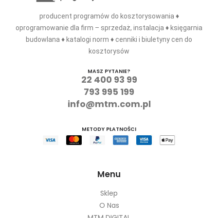
producent programów do kosztorysowania ♦
oprogramowanie dla firm – sprzedaż, instalacja ♦ księgarnia
budowlana ♦ katalogi norm ♦ cenniki i biuletyny cen do
kosztorysów
MASZ PYTANIE?
22 400 93 99
793 995 199
info@mtm.com.pl
METODY PŁATNOŚCI
Menu
Sklep
O Nas
MTM DIGITAL