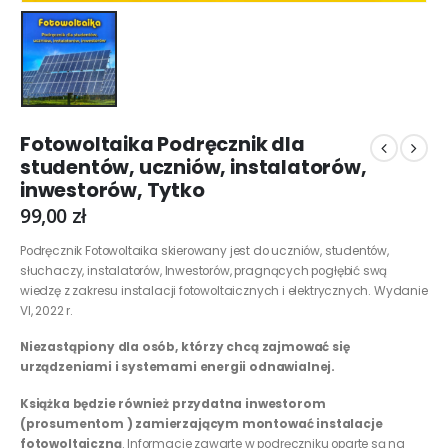
Fotowoltaika Podręcznik dla
studentów, uczniów, instalatorów,
inwestorów, Tytko
99,00
zł
Podręcznik Fotowoltaika skierowany jest do uczniów, studentów,
słuchaczy, instalatorów, Inwestorów, pragnących pogłębić swą
wiedzę z zakresu instalacji fotowoltaicznych i elektrycznych. Wydanie
VI, 2022 r.
Niezastąpiony dla osób, którzy chcą zajmować się
urządzeniami i systemami energii odnawialnej.
Książka będzie również przydatna inwestorom
(prosumentom ) zamierzającym montować instalacje
fotowoltaiczną
. Informacje zawarte w podręczniku oparte są na