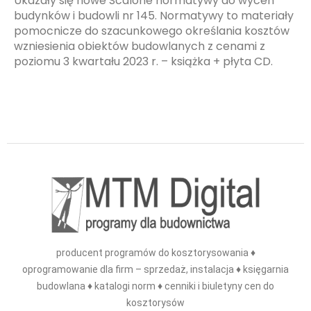
Ukazały się nowe Scalone normatywy do wycen
budynków i budowli nr 145. Normatywy to materiały
pomocnicze do szacunkowego określania kosztów
wzniesienia obiektów budowlanych z cenami z
poziomu 3 kwartału 2023 r. – książka + płyta CD.
producent programów do kosztorysowania ♦
oprogramowanie dla firm – sprzedaż, instalacja ♦ księgarnia
budowlana ♦ katalogi norm ♦ cenniki i biuletyny cen do
kosztorysów