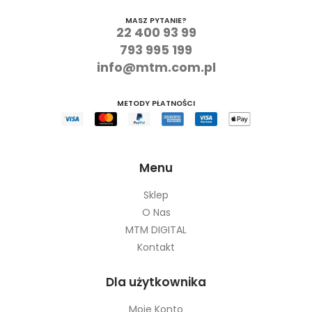
MASZ PYTANIE?
22 400 93 99
793 995 199
info@mtm.com.pl
METODY PŁATNOŚCI
Menu
Sklep
O Nas
MTM DIGITAL
Kontakt
Dla użytkownika
Moje Konto