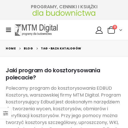
PROGRAMY, CENNIKI I KSIĄŻKI
dla budownictwa
0
HOME
BLOG
TAG -
BAZA KATALOGÓW
Jaki program do kosztorysowania
polecacie?
Polecamy program do kosztorysowania EDBUD
Kosztorys, warszawskiej firmy MTM Digital. Program
kosztorysujący Edbud jest doskonałym narzędziem
do tworzenia wycen, kosztorysów, obmiarów i
weryfikacji kosztorysów. Przy jego pomocy można
tworzyć kosztorys szczegółowy, uproszczony, WKI,