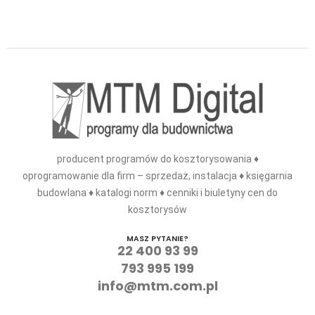
producent programów do kosztorysowania ♦
oprogramowanie dla firm – sprzedaż, instalacja ♦ księgarnia
budowlana ♦ katalogi norm ♦ cenniki i biuletyny cen do
kosztorysów
MASZ PYTANIE?
22 400 93 99
793 995 199
info@mtm.com.pl