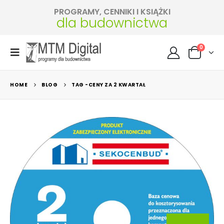
PROGRAMY, CENNIKI I KSIĄŻKI
dla budownictwa
0
HOME
BLOG
TAG -
CENY ZA 2 KWARTAŁ