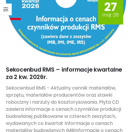
27
maj-26
Sekocenbud RMS – informacje kwartalne
za 2 kw. 2026r.
Sekocenbud RMS - Aktualny cennik materiałów,
sprzętu, materiałów producentów oraz stawki
robocizny i narzuty do kosztorysowania. Płyta CD
zawiera Informacje o cenach czynników produkcji
budowlanej publikowane w czterech zeszytach,
wydawanych co kwartał: Informacje o cenach
materiałów budowlanych IMBInformacje o cenach