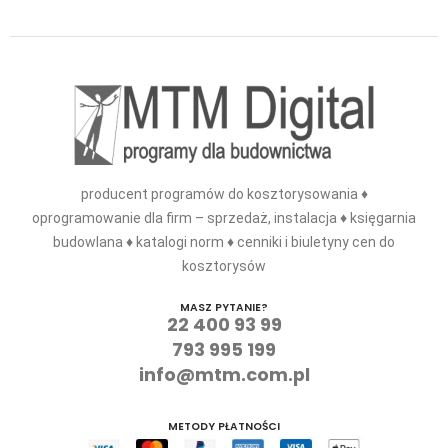
producent programów do kosztorysowania ♦
oprogramowanie dla firm – sprzedaż, instalacja ♦ księgarnia
budowlana ♦ katalogi norm ♦ cenniki i biuletyny cen do
kosztorysów
MASZ PYTANIE?
22 400 93 99
793 995 199
info@mtm.com.pl
METODY PŁATNOŚCI