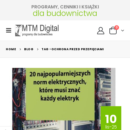
PROGRAMY, CENNIKI I KSIĄŻKI
dla budownictwa
0
HOME
BLOG
TAG -
OCHRONA PRZED PRZEPIĘCIAMI
10
lis-25