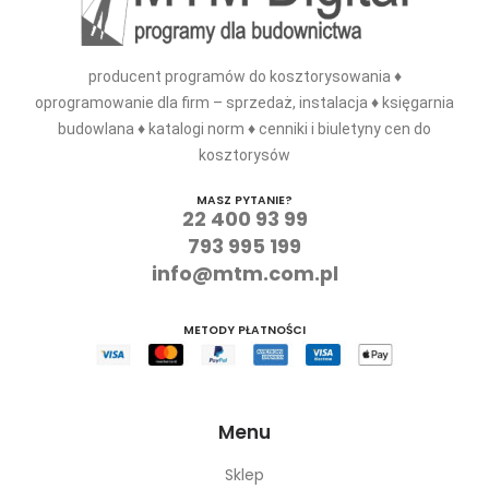
producent programów do kosztorysowania ♦
oprogramowanie dla firm – sprzedaż, instalacja ♦ księgarnia
budowlana ♦ katalogi norm ♦ cenniki i biuletyny cen do
kosztorysów
MASZ PYTANIE?
22 400 93 99
793 995 199
info@mtm.com.pl
METODY PŁATNOŚCI
Menu
Sklep