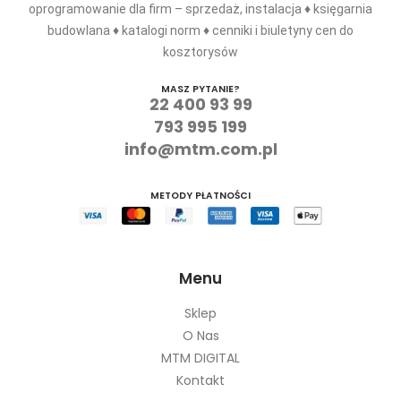
oprogramowanie dla firm – sprzedaż, instalacja ♦ księgarnia
budowlana ♦ katalogi norm ♦ cenniki i biuletyny cen do
kosztorysów
MASZ PYTANIE?
22 400 93 99
793 995 199
info@mtm.com.pl
METODY PŁATNOŚCI
Menu
Sklep
O Nas
MTM DIGITAL
Kontakt