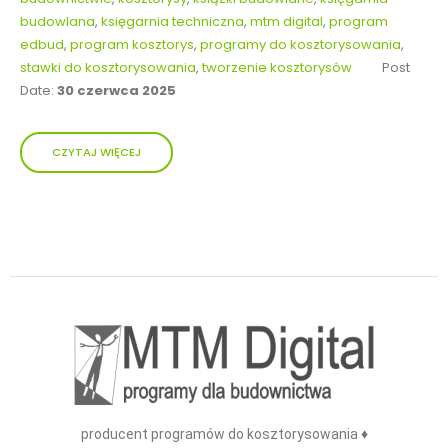
budowlana
,
księgarnia techniczna
,
mtm digital
,
program
edbud
,
program kosztorys
,
programy do kosztorysowania
,
stawki do kosztorysowania
,
tworzenie kosztorysów
Post
Date:
30 czerwca 2025
CZYTAJ WIĘCEJ
producent programów do kosztorysowania ♦