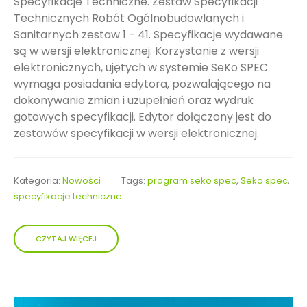
Specyfikacje Techniczne. Zestaw Specyfikacji
Technicznych Robót Ogólnobudowlanych i
Sanitarnych zestaw 1 - 41. Specyfikacje wydawane
są w wersji elektronicznej. Korzystanie z wersji
elektronicznych, ujętych w systemie SeKo SPEC
wymaga posiadania edytora, pozwalającego na
dokonywanie zmian i uzupełnień oraz wydruk
gotowych specyfikacji. Edytor dołączony jest do
zestawów specyfikacji w wersji elektronicznej.
Kategoria:
Nowości
Tags:
program seko spec
,
Seko spec
,
specyfikacje techniczne
CZYTAJ WIĘCEJ