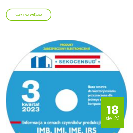
CZYTAJ WIĘCEJ
18
sie-23