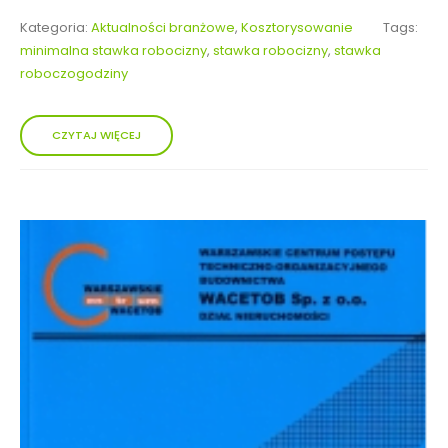
Kategoria:
Aktualności branżowe
,
Kosztorysowanie
Tags:
minimalna stawka robocizny
,
stawka robocizny
,
stawka
roboczogodziny
CZYTAJ WIĘCEJ