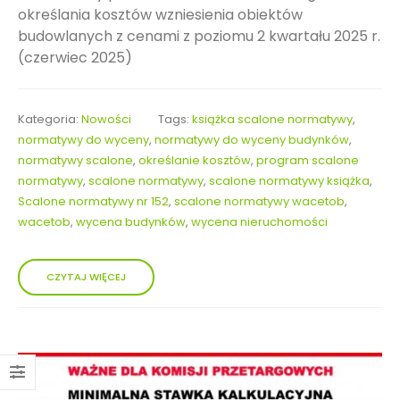
określania kosztów wzniesienia obiektów
budowlanych z cenami z poziomu 2 kwartału 2025 r.
(czerwiec 2025)
Kategoria:
Nowości
Tags:
książka scalone normatywy
,
normatywy do wyceny
,
normatywy do wyceny budynków
,
normatywy scalone
,
określanie kosztów
,
program scalone
normatywy
,
scalone normatywy
,
scalone normatywy książka
,
Scalone normatywy nr 152
,
scalone normatywy wacetob
,
wacetob
,
wycena budynków
,
wycena nieruchomości
CZYTAJ WIĘCEJ