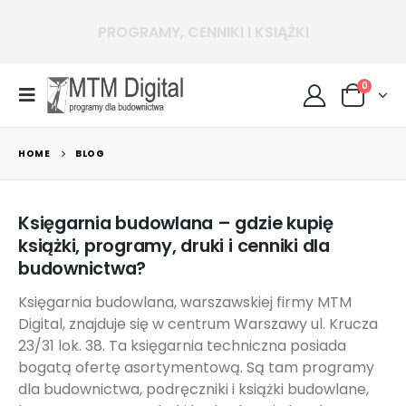
PROGRAMY, CENNIKI I KSIĄŻKI
udownictwa
0
HOME
BLOG
Księgarnia budowlana – gdzie kupię
książki, programy, druki i cenniki dla
budownictwa?
Księgarnia budowlana, warszawskiej firmy MTM
Digital, znajduje się w centrum Warszawy ul. Krucza
23/31 lok. 38. Ta księgarnia techniczna posiada
bogatą ofertę asortymentową. Są tam programy
dla budownictwa, podręczniki i książki budowlane,