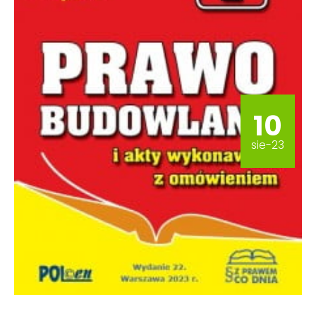
10
sie-23