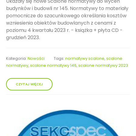
Ukazały się nowe Scalone normatywy do wycen
budynków i budowli nr 145. Normatywy to materiały
pomocnicze do szacunkowego określania kosztów
wzniesienia obiektów budowlanych z cenami z
poziomu 4 kwartału 2023 r. - książka + płyta CD -
grudzień 2023.
Kategoria:
Nowości
Tags:
normatywy scalone
,
scalone
normatywy
,
scalone normatywy 146
,
scalone normatywy 2023
CZYTAJ WIĘCEJ