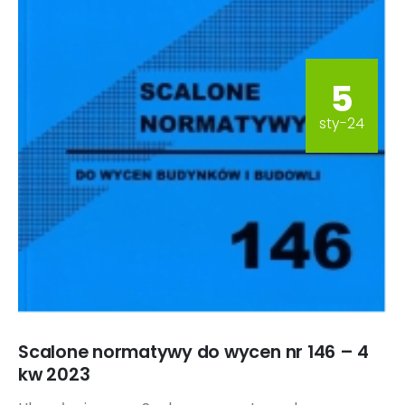
5
sty-24
Scalone normatywy do wycen nr 146 – 4
kw 2023