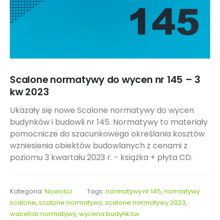
Scalone normatywy do wycen nr 145 – 3
kw 2023
Ukazały się nowe Scalone normatywy do wycen
budynków i budowli nr 145. Normatywy to materiały
pomocnicze do szacunkowego określania kosztów
wzniesienia obiektów budowlanych z cenami z
poziomu 3 kwartału 2023 r. - książka + płyta CD.
Kategoria:
Nowości
Tags:
normatywy nr 145
,
normatywy
scalone
,
scalone normatywy
,
scalone normatywy 2023
,
wacetob normatywy
,
wycena budynków