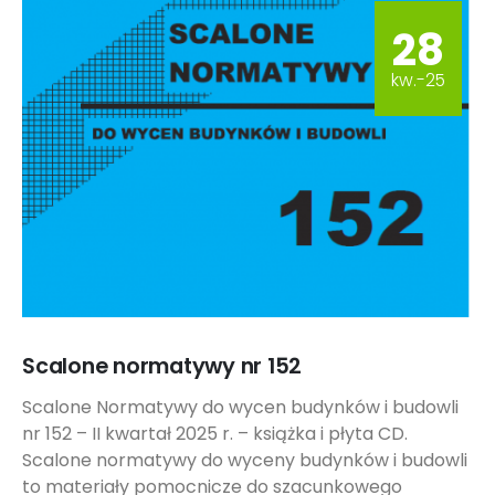
28
kw.-25
Scalone normatywy nr 152
Scalone Normatywy do wycen budynków i budowli
nr 152 – II kwartał 2025 r. – książka i płyta CD.
Scalone normatywy do wyceny budynków i budowli
to materiały pomocnicze do szacunkowego