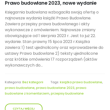
Prawo budowlane 2023, nowe wydanie
Księgarnia budowlana wzbogaciła swoją ofertę o
najnowsze wydania książki Prawo Budowlane.
Zawiera przepisy prawa budowlanego i akty
wykonawcze z omówieniem. Najnowsze zmiany
obowiązujące od 1 sierpnia 2023 r. Jest to już 22.
wydanie. Stan prawny 15 lipca 2023 r.Książka
zawiera: 1) test ujednolicony oraz wprowadzenie do
ustawy Prawo budowlane 2) teksty ujednolicone
oraz krótkie omówienia 17 rozporządzeń (aktów
wykonawczych do...
Kategoria:
Bez kategorii
Tags:
książka prawo budowlane
,
prawo budowlane
,
prawo budowlane 2023
,
prawo
budowlane z komentarzem
,
przepisy budowlane
CZYTAJ WIĘCEJ