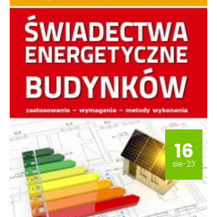
16
sie-23