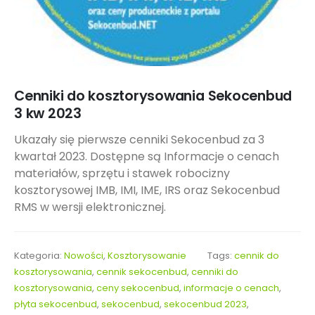
Cenniki do kosztorysowania Sekocenbud
3 kw 2023
Ukazały się pierwsze cenniki Sekocenbud za 3
kwartał 2023. Dostępne są Informacje o cenach
materiałów, sprzętu i stawek robocizny
kosztorysowej IMB, IMI, IME, IRS oraz Sekocenbud
RMS w wersji elektronicznej.
Kategoria:
Nowości
,
Kosztorysowanie
Tags:
cennik do
kosztorysowania
,
cennik sekocenbud
,
cenniki do
kosztorysowania
,
ceny sekocenbud
,
informacje o cenach
,
płyta sekocenbud
,
sekocenbud
,
sekocenbud 2023
,