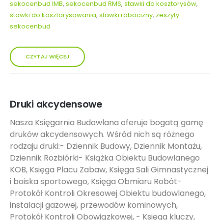
sekocenbud IMB
,
sekocenbud RMS
,
stawki do kosztorysów
,
stawki do kosztorysowania
,
stawki robocizny
,
zeszyty
sekocenbud
CZYTAJ WIĘCEJ
Druki akcydensowe
Nasza Księgarnia Budowlana oferuje bogatą gamę
druków akcydensowych. Wśród nich są różnego
rodzaju druki:- Dziennik Budowy, Dziennik Montażu,
Dziennik Rozbiórki- Książka Obiektu Budowlanego
KOB, Księga Placu Zabaw, Księga Sali Gimnastycznej
i boiska sportowego, Księga Obmiaru Robót-
Protokół Kontroli Okresowej Obiektu budowlanego,
instalacji gazowej, przewodów kominowych,
Protokół Kontroli Obowiązkowej, - Księga kluczy,