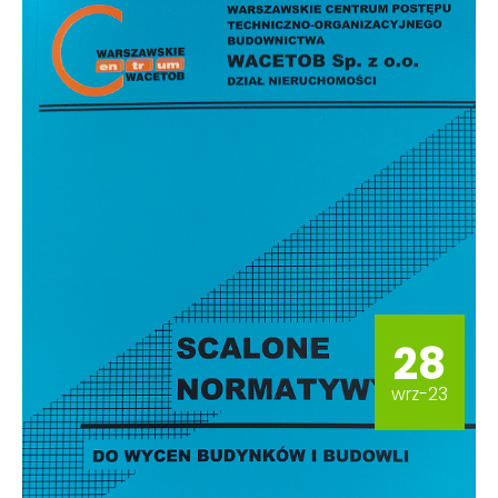
28
wrz-23