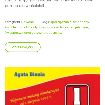
sporządzających świadectwa. Powinna stanowić
pomoc dla właścicieli...
Kategoria:
Nowości
Tags:
sporządzanie świadectw
,
świadectwa dla budynków
,
świadectwa energetyczne
,
świadectwa energetyczne budynków
CZYTAJ WIĘCEJ