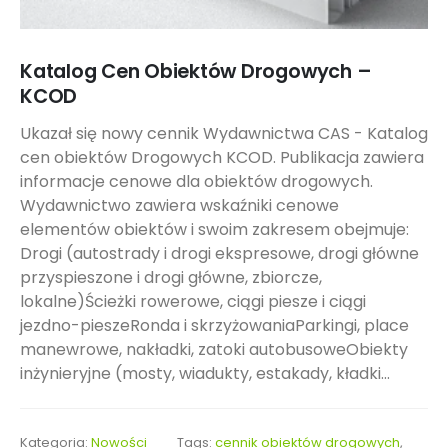
Katalog Cen Obiektów Drogowych –
KCOD
Ukazał się nowy cennik Wydawnictwa CAS - Katalog
cen obiektów Drogowych KCOD. Publikacja zawiera
informacje cenowe dla obiektów drogowych.
Wydawnictwo zawiera wskaźniki cenowe
elementów obiektów i swoim zakresem obejmuje:
Drogi (autostrady i drogi ekspresowe, drogi główne
przyspieszone i drogi główne, zbiorcze,
lokalne)Ścieżki rowerowe, ciągi piesze i ciągi
jezdno-pieszeRonda i skrzyżowaniaParkingi, place
manewrowe, nakładki, zatoki autobusoweObiekty
inżynieryjne (mosty, wiadukty, estakady, kładki...
Kategoria:
Nowości
Tags:
cennik obiektów drogowych
,