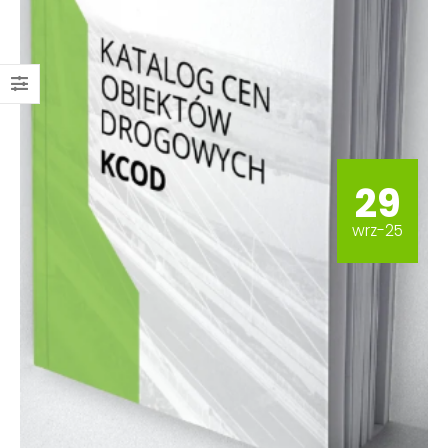
29
wrz-25