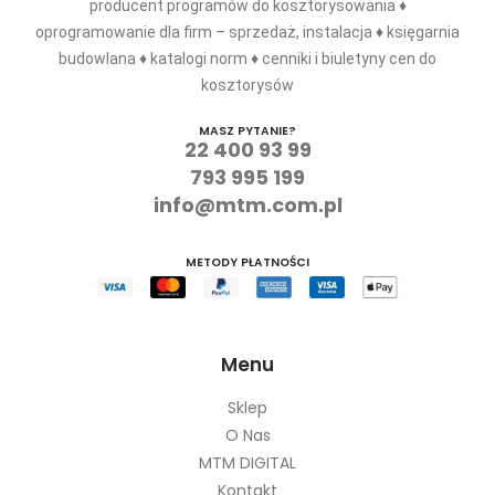
producent programów do kosztorysowania ♦
oprogramowanie dla firm – sprzedaż, instalacja ♦ księgarnia
budowlana ♦ katalogi norm ♦ cenniki i biuletyny cen do
kosztorysów
MASZ PYTANIE?
22 400 93 99
793 995 199
info@mtm.com.pl
METODY PŁATNOŚCI
Menu
Sklep
O Nas
MTM DIGITAL
Kontakt