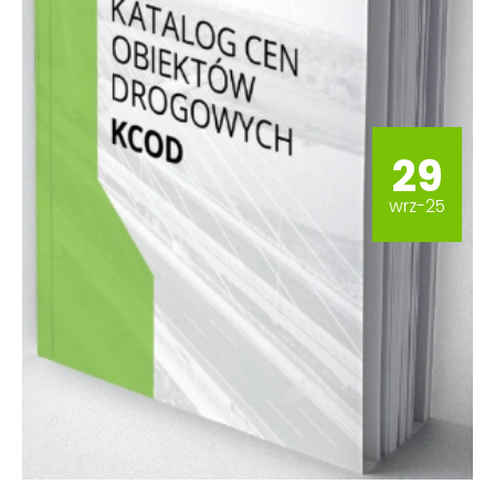
29
wrz-25