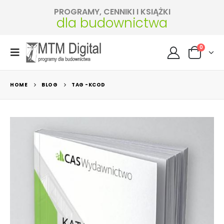
PROGRAMY, CENNIKI I KSIĄŻKI
dla budownictwa
0
HOME
BLOG
TAG -
KCOD