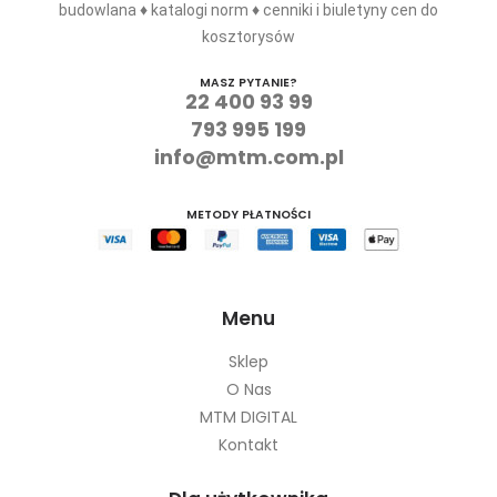
budowlana ♦ katalogi norm ♦ cenniki i biuletyny cen do
kosztorysów
MASZ PYTANIE?
22 400 93 99
793 995 199
info@mtm.com.pl
METODY PŁATNOŚCI
Menu
Sklep
O Nas
MTM DIGITAL
Kontakt