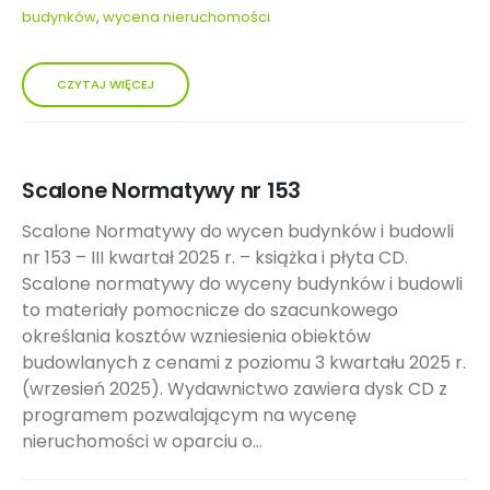
budynków
,
wycena nieruchomości
CZYTAJ WIĘCEJ
Scalone Normatywy nr 153
Scalone Normatywy do wycen budynków i budowli
nr 153 – III kwartał 2025 r. – książka i płyta CD.
Scalone normatywy do wyceny budynków i budowli
to materiały pomocnicze do szacunkowego
określania kosztów wzniesienia obiektów
budowlanych z cenami z poziomu 3 kwartału 2025 r.
(wrzesień 2025). Wydawnictwo zawiera dysk CD z
programem pozwalającym na wycenę
nieruchomości w oparciu o...