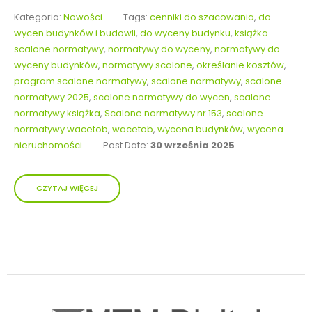
Kategoria:
Nowości
Tags:
cenniki do szacowania
,
do
wycen budynków i budowli
,
do wyceny budynku
,
książka
scalone normatywy
,
normatywy do wyceny
,
normatywy do
wyceny budynków
,
normatywy scalone
,
określanie kosztów
,
program scalone normatywy
,
scalone normatywy
,
scalone
normatywy 2025
,
scalone normatywy do wycen
,
scalone
normatywy książka
,
Scalone normatywy nr 153
,
scalone
normatywy wacetob
,
wacetob
,
wycena budynków
,
wycena
nieruchomości
Post Date:
30 września 2025
CZYTAJ WIĘCEJ