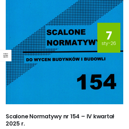
7
sty-26
Scalone Normatywy nr 154 – IV kwartał
2025 r.