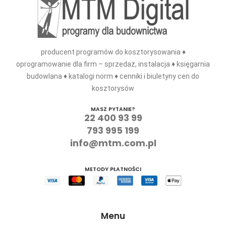
producent programów do kosztorysowania ♦
oprogramowanie dla firm – sprzedaż, instalacja ♦ księgarnia
budowlana ♦ katalogi norm ♦ cenniki i biuletyny cen do
kosztorysów
MASZ PYTANIE?
22 400 93 99
793 995 199
info@mtm.com.pl
METODY PŁATNOŚCI
Menu