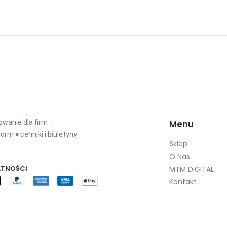
wanie dla firm –
Menu
orm ♦ cenniki i biuletyny
Sklep
O Nas
ATNOŚCI
MTM DIGITAL
Kontakt