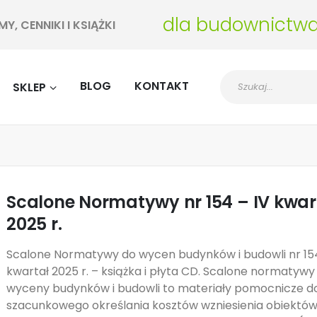
dla budownictw
, CENNIKI I KSIĄŻKI
BLOG
KONTAKT
SKLEP
Scalone Normatywy nr 154 – IV kwar
2025 r.
Scalone Normatywy do wycen budynków i budowli nr 154
kwartał 2025 r. – książka i płyta CD. Scalone normatywy
wyceny budynków i budowli to materiały pomocnicze d
szacunkowego określania kosztów wzniesienia obiektó