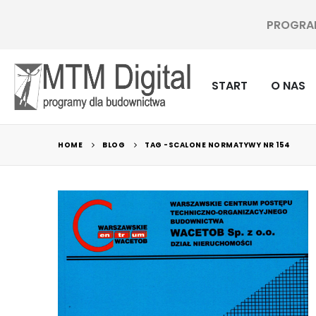
PROGRAMY
START
O NAS
HOME
BLOG
TAG -
SCALONE NORMATYWY NR 154