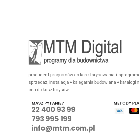
producent programów do kosztorysowania ♦ oprogramo
sprzedaż, instalacja ♦ księgarnia budowlana ♦ katalogi n
cen do kosztorysów
MASZ PYTANIE?
METODY PŁ
22 400 93 99
793 995 199
info@mtm.com.pl