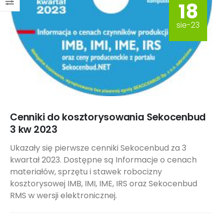
18
sie-23
Cenniki do kosztorysowania Sekocenbud
3 kw 2023
Ukazały się pierwsze cenniki Sekocenbud za 3
kwartał 2023. Dostępne są Informacje o cenach
materiałów, sprzętu i stawek robocizny
kosztorysowej IMB, IMI, IME, IRS oraz Sekocenbud
RMS w wersji elektronicznej.