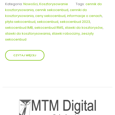
Kategoria:
Nowości
,
Kosztorysowanie
Tags:
cennik do
kosztorysowania
,
cennik sekocenbud
,
cenniki do
kosztorysowania
,
ceny sekocenbud
,
informacje o cenach
,
płyta sekocenbud
,
sekocenbud
,
sekocenbud 2023
,
sekocenbud IMB
,
sekocenbud RMS
,
stawki do kosztorysów
,
stawki do kosztorysowania
,
stawki robocizny
,
zeszyty
sekocenbud
CZYTAJ WIĘCEJ