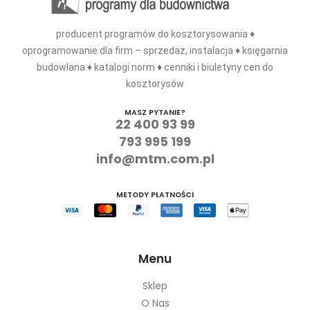
producent programów do kosztorysowania ♦
oprogramowanie dla firm – sprzedaż, instalacja ♦ księgarnia
budowlana ♦ katalogi norm ♦ cenniki i biuletyny cen do
kosztorysów
MASZ PYTANIE?
22 400 93 99
793 995 199
info@mtm.com.pl
METODY PŁATNOŚCI
Menu
Sklep
O Nas