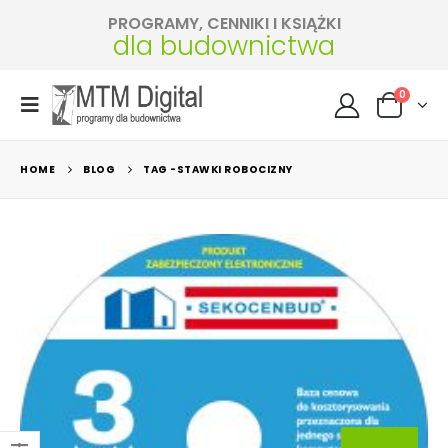
PROGRAMY, CENNIKI I KSIĄŻKI
dla budownictwa
0
HOME
BLOG
TAG -
STAWKI ROBOCIZNY