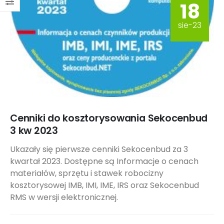
18
sie-23
Cenniki do kosztorysowania Sekocenbud
3 kw 2023
Ukazały się pierwsze cenniki Sekocenbud za 3
kwartał 2023. Dostępne są Informacje o cenach
materiałów, sprzętu i stawek robocizny
kosztorysowej IMB, IMI, IME, IRS oraz Sekocenbud
RMS w wersji elektronicznej.