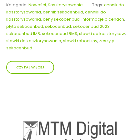
Kategoria:
Nowości
,
Kosztorysowanie
Tags:
cennik do
kosztorysowania
,
cennik sekocenbud
,
cenniki do
kosztorysowania
,
ceny sekocenbud
,
informacje o cenach
,
płyta sekocenbud
,
sekocenbud
,
sekocenbud 2023
,
sekocenbud IMB
,
sekocenbud RMS
,
stawki do kosztorysów
,
stawki do kosztorysowania
,
stawki robocizny
,
zeszyty
sekocenbud
CZYTAJ WIĘCEJ