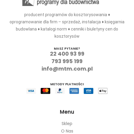
producent programów do kosztorysowania ♦
oprogramowanie dla firm – sprzedaż, instalacja ♦ księgarnia
budowlana ♦ katalogi norm ♦ cenniki i biuletyny cen do
kosztorysów
MASZ PYTANIE?
22 400 93 99
793 995 199
info@mtm.com.pl
METODY PŁATNOŚCI
Menu
Sklep
O Nas