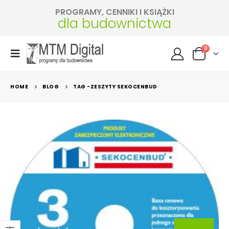
PROGRAMY, CENNIKI I KSIĄŻKI
dla budownictwa
0
HOME
BLOG
TAG -
ZESZYTY SEKOCENBUD