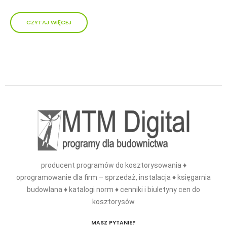
CZYTAJ WIĘCEJ
producent programów do kosztorysowania ♦
oprogramowanie dla firm – sprzedaż, instalacja ♦ księgarnia
budowlana ♦ katalogi norm ♦ cenniki i biuletyny cen do
kosztorysów
MASZ PYTANIE?