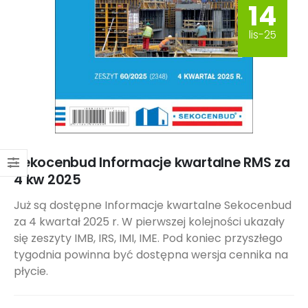
14
lis-25
Sekocenbud Informacje kwartalne RMS za
4 kw 2025
Już są dostępne Informacje kwartalne Sekocenbud
za 4 kwartał 2025 r. W pierwszej kolejności ukazały
się zeszyty IMB, IRS, IMI, IME. Pod koniec przyszłego
tygodnia powinna być dostępna wersja cennika na
płycie.