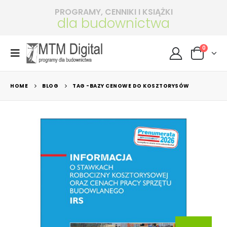
PROGRAMY, CENNIKI I KSIĄŻKI
dla budownictwa
0
HOME
BLOG
TAG -
BAZY CENOWE DO KOSZTORYSÓW