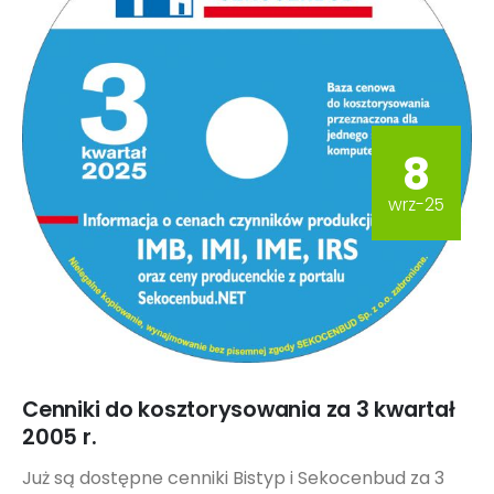
8
wrz-25
Cenniki do kosztorysowania za 3 kwartał
2005 r.
Już są dostępne cenniki Bistyp i Sekocenbud za 3