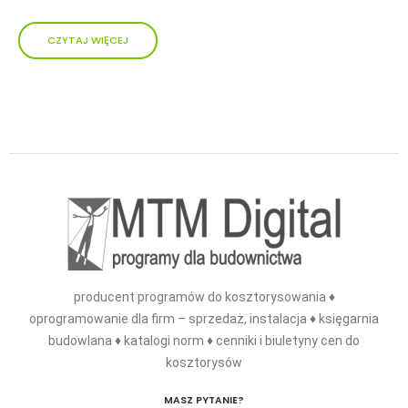
CZYTAJ WIĘCEJ
producent programów do kosztorysowania ♦
oprogramowanie dla firm – sprzedaż, instalacja ♦ księgarnia
budowlana ♦ katalogi norm ♦ cenniki i biuletyny cen do
kosztorysów
MASZ PYTANIE?