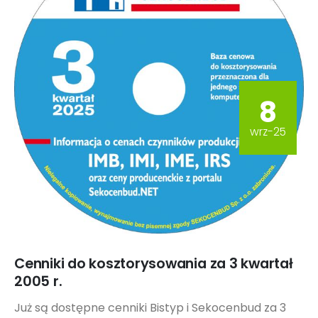
8
wrz-25
Cenniki do kosztorysowania za 3 kwartał
2005 r.
Już są dostępne cenniki Bistyp i Sekocenbud za 3