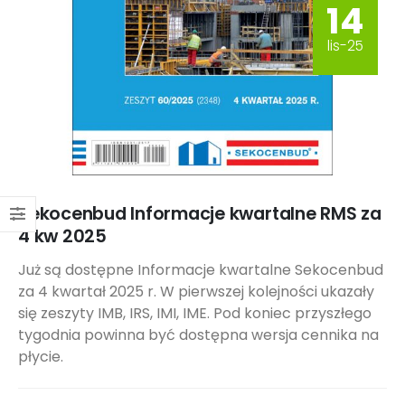
14
lis-25
Sekocenbud Informacje kwartalne RMS za
4 kw 2025
Już są dostępne Informacje kwartalne Sekocenbud
za 4 kwartał 2025 r. W pierwszej kolejności ukazały
się zeszyty IMB, IRS, IMI, IME. Pod koniec przyszłego
tygodnia powinna być dostępna wersja cennika na
płycie.