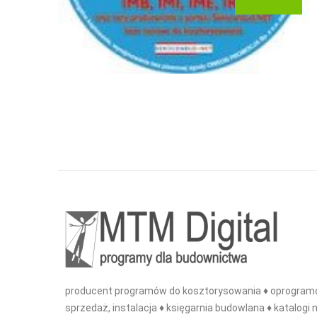
producent programów do kosztorysowania ♦ oprogramo
sprzedaż, instalacja ♦ księgarnia budowlana ♦ katalogi n