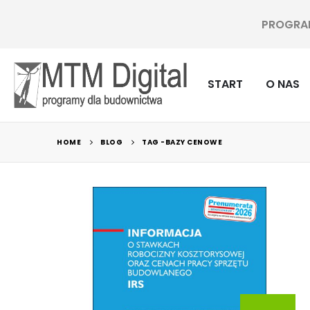
PROGRAMY
START
O NAS
HOME
BLOG
TAG -
BAZY CENOWE