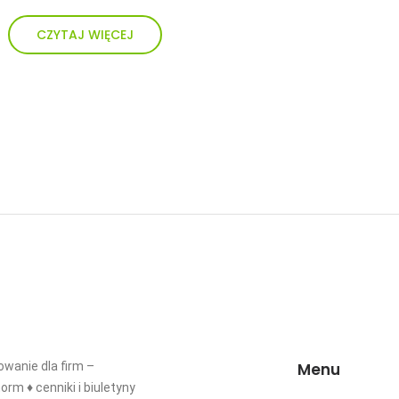
CZYTAJ WIĘCEJ
wanie dla firm –
Menu
orm ♦ cenniki i biuletyny