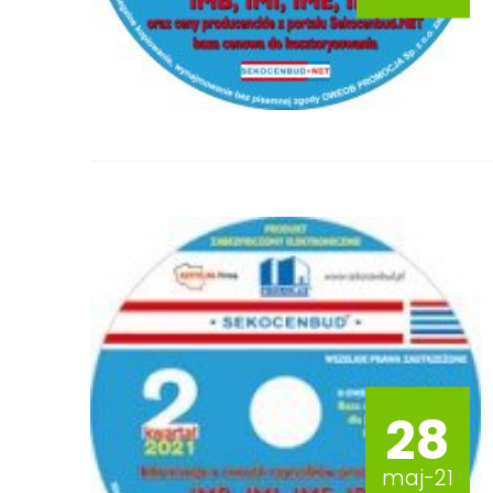
28
maj-21