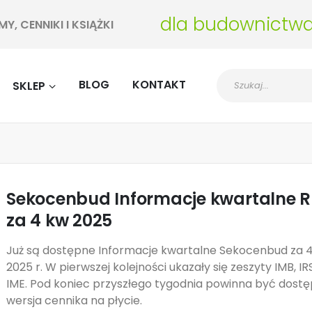
dla budownictw
, CENNIKI I KSIĄŻKI
BLOG
KONTAKT
SKLEP
Sekocenbud Informacje kwartalne 
za 4 kw 2025
Już są dostępne Informacje kwartalne Sekocenbud za 4
2025 r. W pierwszej kolejności ukazały się zeszyty IMB, IRS,
IME. Pod koniec przyszłego tygodnia powinna być dost
wersja cennika na płycie.