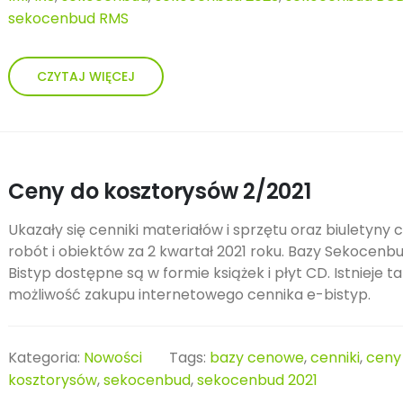
sekocenbud RMS
CZYTAJ WIĘCEJ
Ceny do kosztorysów 2/2021
Ukazały się cenniki materiałów i sprzętu oraz biuletyny 
robót i obiektów za 2 kwartał 2021 roku. Bazy Sekocenbu
Bistyp dostępne są w formie książek i płyt CD. Istnieje t
możliwość zakupu internetowego cennika e-bistyp.
Kategoria:
Nowości
Tags:
bazy cenowe
,
cenniki
,
ceny
kosztorysów
,
sekocenbud
,
sekocenbud 2021