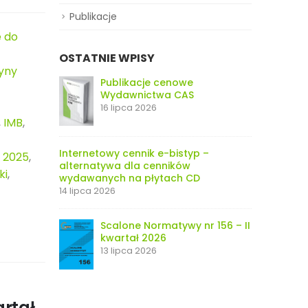
Publikacje
 do
OSTATNIE WPISY
tyny
Publikacje cenowe
Wydawnictwa CAS
16 lipca 2026
,
IMB
,
Internetowy cennik e-bistyp –
 2025
,
alternatywa dla cenników
ki
,
wydawanych na płytach CD
14 lipca 2026
Scalone Normatywy nr 156 – II
kwartał 2026
13 lipca 2026
artał